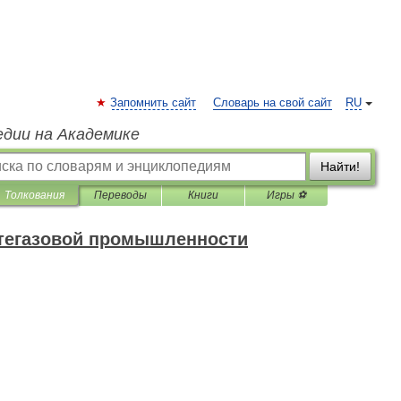
Запомнить сайт
Словарь на свой сайт
RU
едии на Академике
Найти!
Толкования
Переводы
Книги
Игры ⚽
фтегазовой промышленности